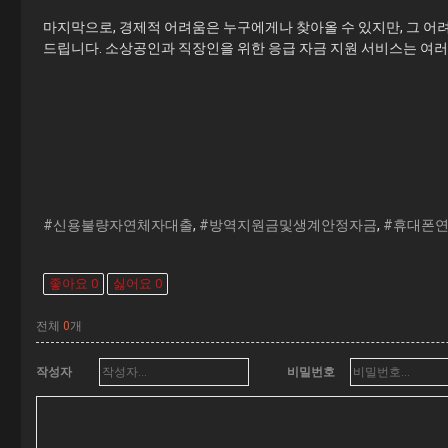
마지막으로, 경제적 어려움은 누구에게나 찾아올 수 있지만, 그 
드립니다. 소상공인과 직장인을 위한 응급 자금 지원 서비스는 여러
#신용불량자연체자대출
,
#방역지원금및생계안정자금
,
#휴대폰
좋아요
0
싫어요
0
전체
0
개
작성자
비밀번호