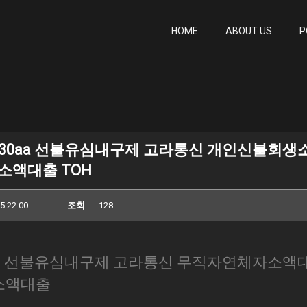
HOME
ABOUT US
P
430aa 선불유심내구제 고라통신 개인신불회생
액대출 TOH
5 22:00
조회
128
30aa 선불유심내구제 고라통신 무직자연체자소액
소액대출