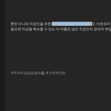
뿐만 아니라 직장인을 위한
긴급 생계비 지원 소액대출
도 마련되어
필요한 자금을 확보할 수 있는 이 대출은 많은 직장인의 경제적 부담
#무직비상금당일대출
,
#소액개인돈