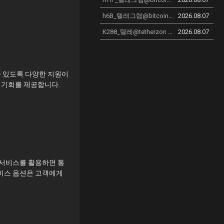
h6B_텔래그램@bitcoinsyri 리플구매 리플코인삽니다_r2Z
2026.08.07
K288_텔레@tetherzon 컬쳐랜드코인구매방법 컬쳐랜드테더구매
2026.08.07
수 있도록 다양한 지원이
 기회를 제공합니다.
 서비스를 활용하면 통
서비스 옵션은 고객에게