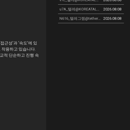
u7A_텔레@KOREATALK77 테더현금화_m3S
2026.08.08
N616_텔레그램@tetherzon 솔라나구입 솔라나구매
2026.08.08
접근성’과 ‘속도’에 있
 작용하고 있습니다.
교적 단순하고 진행 속