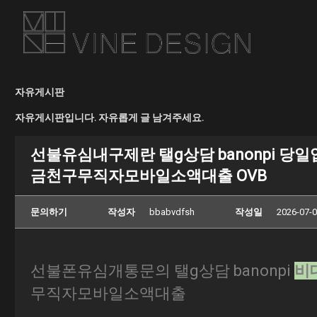
자유게시판
자유게시판입니다. 자유롭게 글 남겨주세요.
선불유심내구제란 탤g상담 banonpi
금천구무직자모바일소액대출 OVB
문의하기
작성자
bbabvdfsh
작성일
2026-07-0
선불폰유심개통문의 탤g상담 banonpi
비
무직자모바일소액대출