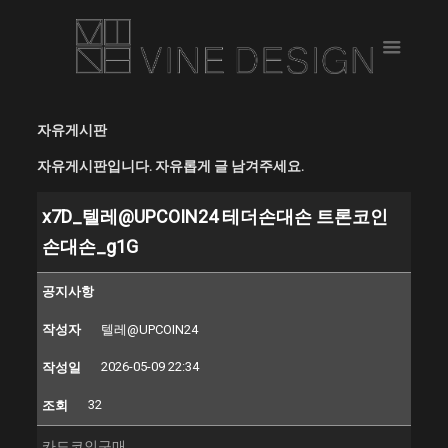
자유게시판
자유게시판입니다. 자유롭게 글 남겨주세요.
x7D_텔레@UPCOIN24 테더손대손 트론코인
손대손_g1G
공지사항
작성자
텔레@UPCOIN24
2026-05-09 22:34
작성일
32
조회
카드코인구매