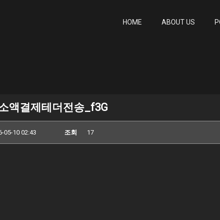
HOME
ABOUT US
P
 소액결제테더전송_f3G
6-05-10 02:43
조회
17