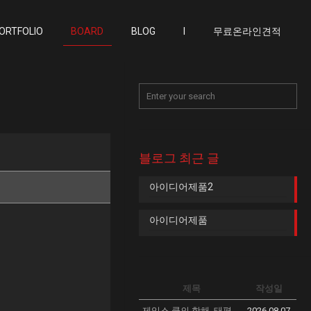
ORTFOLIO
BOARD
BLOG
I
무료온라인견적
블로그 최근 글
아이디어제품2
아이디어제품
제목
작성일
제임스 쿡의 항해, 태평양 탐사의 확대
2026.08.07